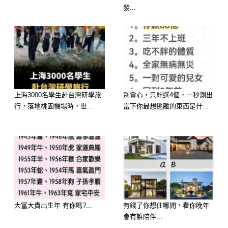
發...
上海3000名學生赴台灣研學旅
別貪心，只能選4個，一秒測出
行，落地桃園機場時，世...
當下你最想逃離的東西是什...
大富大貴出生年 有你嗎?...
有錢了你想住哪間，看你晚年
會有誰陪伴...