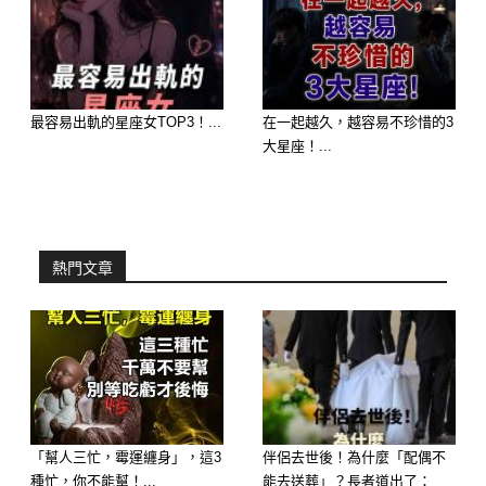
最容易出軌的星座女TOP3！...
在一起越久，越容易不珍惜的3
大星座！...
延伸閱讀———————
熱門文章
「幫人三忙，霉運纏身」，這3
伴侶去世後！為什麼「配偶不
種忙，你不能幫！...
能去送葬」？長者道出了：