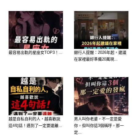
最容易出軌的星座女TOP3！...
銀行人提醒：2026年起，建議
在家裡最好準備20萬現...
越是自私自利的人，越喜歡說
男人叫你老婆，不一定是愛
這4句話！遇到了一定要遠離...
你，但叫你這3個稱呼，那一
定...