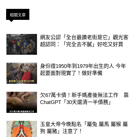
相關文章
網友公認「全台最讚老街是它」觀光客
超認同：「完全去不膩」好吃又好買
身份證1950年到1979年出生的人 今年
起要面對現實了！做好準備
欠67萬卡債！新手媽產後無法工作 靠
ChatGPT「30天還清一半債務」
玉皇大帝今晚點名「屬兔 屬馬 屬猴 屬
狗 屬豬」注意了！