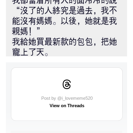
Post by @i_lovememe520
View on Threads