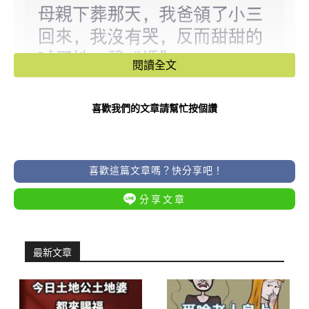
閱讀全文
喜歡我們的文章請幫忙按個讚
喜歡這篇文章嗎？快分享吧！
分享文章
最新文章