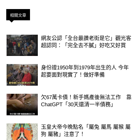
相關文章
網友公認「全台最讚老街是它」觀光客
超認同：「完全去不膩」好吃又好買
身份證1950年到1979年出生的人 今年
起要面對現實了！做好準備
欠67萬卡債！新手媽產後無法工作 靠
ChatGPT「30天還清一半債務」
玉皇大帝今晚點名「屬兔 屬馬 屬猴 屬
狗 屬豬」注意了！