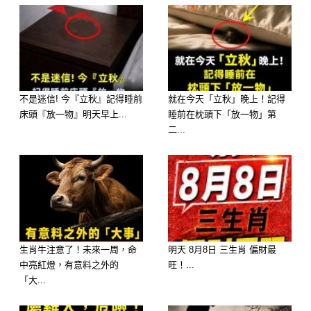
不是迷信! 今『立秋』記得睡前
就在今天「立秋」晚上！記得
床頭『放一物』明天早上...
睡前在枕頭下「放一物」第
二...
生肖牛注意了！未來一周，命
明天 8月8日 三生肖 偏財最
中亮紅燈，有意料之外的
旺！...
「大...