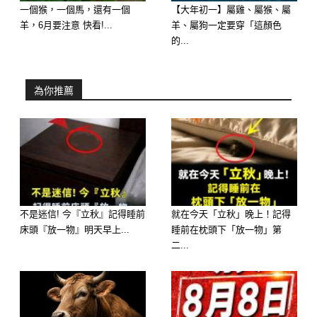
一個猴，一個馬，還有一個
【大年初一】屬雞、屬猴、屬
出現時，正意味著一些話題需要公開探
羊，6月要注意 快看!...
羊、屬狗一定要穿「這顏色
討。
的...
坦誠對話，傾訴未盡的心願和交待未完
為你推薦
成的夙願，是對快要離去者的溫情和善
意。
不是迷信! 今『立秋』記得睡前
就在今天「立秋」晚上！記得
床頭『放一物』明天早上...
睡前在枕頭下「放一物」第
二...