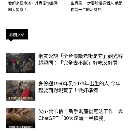
看起來很冷淡，其實愛你最深
生肖馬 一定要珍惜這個人 他是
四大星座！...
你這一生的活財神...
相關文章
網友公認「全台最讚老街是它」觀光客
超認同：「完全去不膩」好吃又好買
身份證1950年到1979年出生的人 今年
起要面對現實了！做好準備
欠67萬卡債！新手媽產後無法工作 靠
ChatGPT「30天還清一半債務」