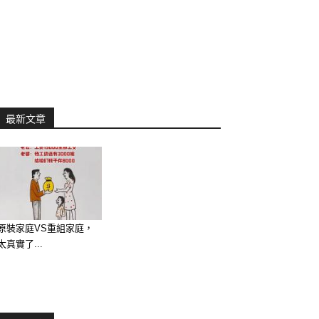
最新文章
原裝家庭VS重組家庭，
太真實了...