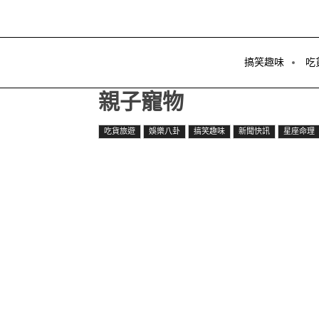
搞笑趣味
吃
親子寵物
吃貨旅遊
娛樂八卦
搞笑趣味
新聞快訊
星座命理