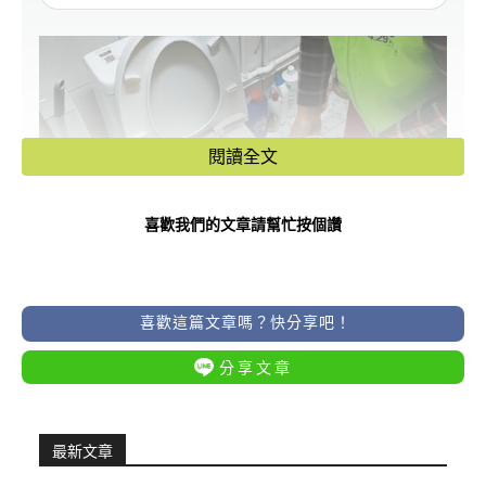
閱讀全文
喜歡我們的文章請幫忙按個讚
喜歡這篇文章嗎？快分享吧！
分享文章
最新文章