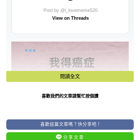
Post by @i_lovememe520
View on Threads
閱讀全文
喜歡我們的文章請幫忙按個讚
喜歡這篇文章嗎？快分享吧！
分享文章