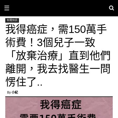
☰
新聞快訊
我得癌症，需150萬手
術費！3個兒子一致
「放棄治療」直到他們
離開，我去找醫生一問
愣住了..
By
小紀