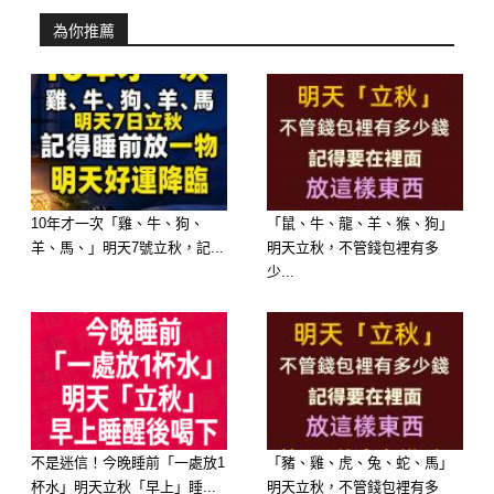
為你推薦
10年才一次「雞、牛、狗、
「鼠、牛、龍、羊、猴、狗」
羊、馬、」明天7號立秋，記...
明天立秋，不管錢包裡有多
少...
不是迷信！今晚睡前「一處放1
「豬、雞、虎、兔、蛇、馬」
杯水」明天立秋「早上」睡...
明天立秋，不管錢包裡有多