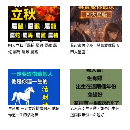
明天立秋「屬鼠 屬猴 屬龍 屬
看起來很冷淡，其實愛你最深
蛇 屬馬 屬雞 屬豬 ...
四大星座！...
生肖馬 一定要珍惜這個人 他是
老人言：生肖雞，如果出生在
你這一生的活財神...
這兩個年份，命超好！...