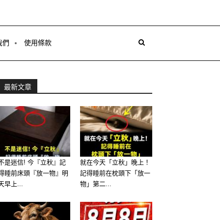
我們
使用條款
最新文章
不是迷信! 今『立秋』記
就在今天「立秋」晚上！
得睡前床頭『放一物』明
記得睡前在枕頭下「放一
天早上...
物」第二...