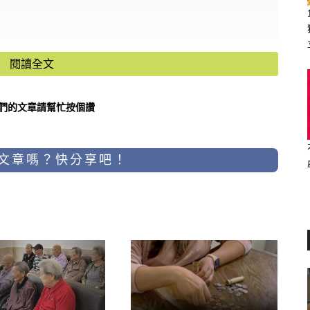
閱讀全文
們的文章請幫忙按個讚
文章嗎？快分享吧！