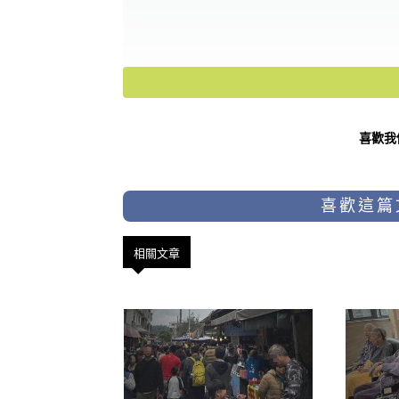
喜歡我
喜歡這篇
相關文章