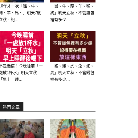
10年才一次「雞、牛、
「鼠、牛、龍、羊、猴、
狗、羊、馬、」明天7號
狗」明天立秋，不管錢包
立秋，記...
裡有多少...
不是迷信！今晚睡前「一
「豬、雞、虎、兔、蛇、
處放1杯水」明天立秋
馬」明天立秋，不管錢包
「早上」睡...
裡有多少...
熱門文章