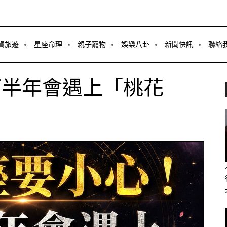
貨旅遊
星座命理
親子寵物
娛樂八卦
新聞快訊
聯絡
下半年會遇上「桃花