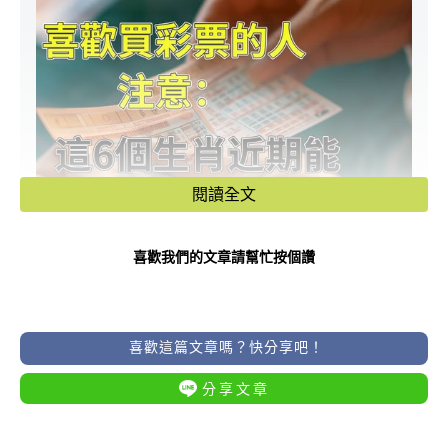
閱讀全文
喜歡我們的文章請幫忙按個讚
喜歡這篇文章嗎？快分享吧！
分享文章
🎰 財星高照：近期最容易中頭獎的六