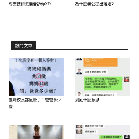
專業技術怎能告訴你XD...
為什麼老公提出離婚?...
熱門文章
延伸閱讀————————–
臺灣校長都氣暈了！爸爸多少
到底什麼意思
歲...