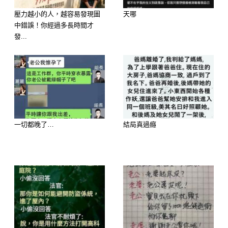
壓力越小的人，越容易發現圖
天哪
中錯誤！你經過多長時間才
發...
一切都晚了…
結局真過癮