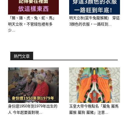
「豬、雞、虎、兔、蛇、馬」
明天立秋(鼠牛兔龍猴豬) 穿這
明天立秋，不管錢包裡有多
3顏色的衣服，一路旺到...
少...
熱門文章
身份證1950年到1979年出生的
玉皇大帝今晚點名「屬兔 屬馬
人 今年起要面對現...
屬猴 屬狗 屬豬」注意...