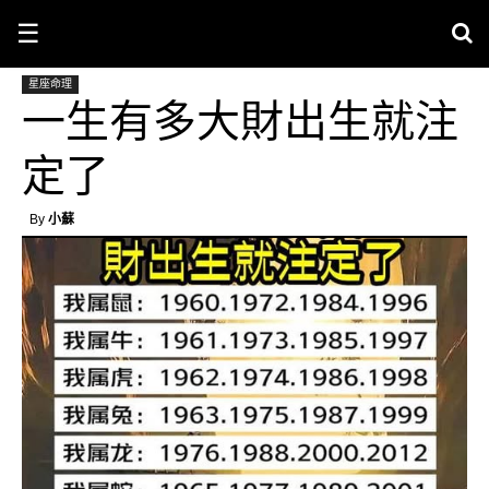
☰
星座命理
一生有多大財出生就注
定了
By
小蘇