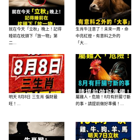
就在今天「立秋」晚上！記得
生肖牛注意了！未來一周，命
睡前在枕頭下「放一物」第
中亮紅燈，有意料之外的
二...
「大...
明天 8月8日 三生肖 偏財最
屬雞人，危險！8月有肝腸寸斷
旺！...
的事，請提前做好準備！...