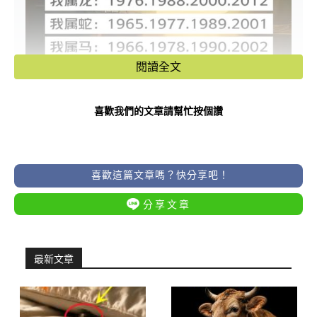
閱讀全文
喜歡我們的文章請幫忙按個讚
喜歡這篇文章嗎？快分享吧！
分享文章
最新文章