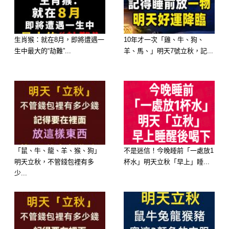
生肖猴：就在8月，即將遭遇一
10年才一次「雞、牛、狗、
生中最大的“劫難”...
羊、馬、」明天7號立秋，記...
「鼠、牛、龍、羊、猴、狗」
不是迷信！今晚睡前「一處放1
明天立秋，不管錢包裡有多
杯水」明天立秋「早上」睡...
少...