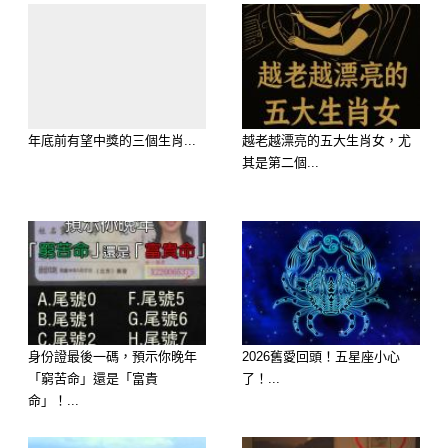
年底前有望中獎的三個生肖...
越老越漂亮的五大生肖女，尤
其是第二個...
身份證最後一碼，預示你晚年
2026舊愛回頭！五星座小心
「窮苦命」還是「富貴
了！...
命」！...