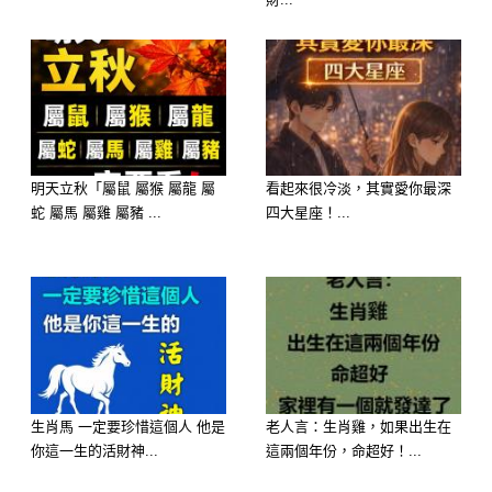
明天立秋「屬鼠 屬猴 屬龍 屬
看起來很冷淡，其實愛你最深
蛇 屬馬 屬雞 屬豬 ...
四大星座！...
生肖馬 一定要珍惜這個人 他是
老人言：生肖雞，如果出生在
你這一生的活財神...
這兩個年份，命超好！...