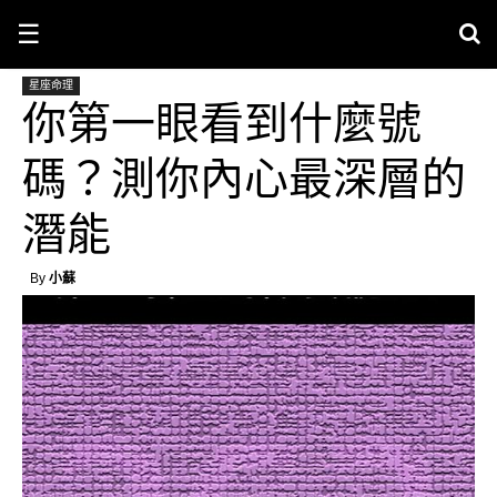
☰
星座命理
你第一眼看到什麼號
碼？測你內心最深層的
潛能
By
小蘇