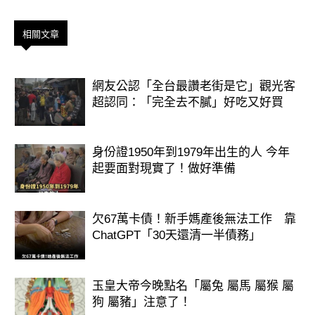
相關文章
網友公認「全台最讚老街是它」觀光客
超認同：「完全去不膩」好吃又好買
身份證1950年到1979年出生的人 今年
起要面對現實了！做好準備
欠67萬卡債！新手媽產後無法工作 靠
ChatGPT「30天還清一半債務」
玉皇大帝今晚點名「屬兔 屬馬 屬猴 屬
狗 屬豬」注意了！