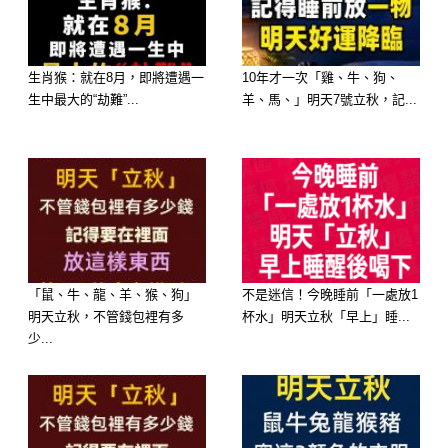
生肖猴：就在8月，即將遭遇一
10年才一次「雞、牛、狗、
生中最大的“劫難”...
羊、馬、」明天7號立秋，記...
「鼠、牛、龍、羊、猴、狗」
不是迷信！今晚睡前「一處放1
明天立秋，不管錢包裡有多
杯水」明天立秋「早上」睡...
少...