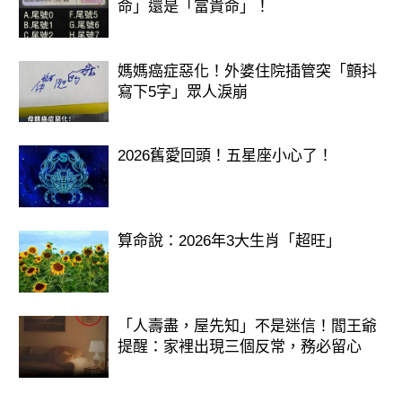
命」還是「富貴命」！
媽媽癌症惡化！外婆住院插管突「顫抖
寫下5字」眾人淚崩
2026舊愛回頭！五星座小心了！
算命說：2026年3大生肖「超旺」
「人壽盡，屋先知」不是迷信！閻王爺
提醒：家裡出現三個反常，務必留心