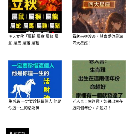
明天立秋「屬鼠 屬猴 屬龍 屬
看起來很冷淡，其實愛你最深
蛇 屬馬 屬雞 屬豬 ...
四大星座！...
生肖馬 一定要珍惜這個人 他是
老人言：生肖雞，如果出生在
你這一生的活財神...
這兩個年份，命超好！...
相關文章