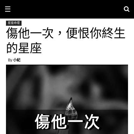
☰
星座命理
傷他一次，便恨你終生
的星座
By
小紀