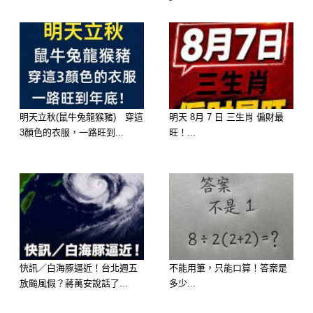
明天立秋(鼠牛兔龍猴豬) 穿這
明天 8月 7 日 三生肖 偏財最
3顏色的衣服，一路旺到...
旺！...
第1名：巨蟹座
很多人以為巨蟹座溫柔善良、心軟念
舊，所以一定最好說話，但其實最難忘
記傷害的人，往往就是巨蟹座。
快訊／白海豚逼近！台北週五
不能用筆，只能口算！答案是
巨蟹天生敏感，對情感特別在意。別人
放颱風假？蔣萬安說話了...
多少...
一句無心的話、一個冷漠的舉動，都可