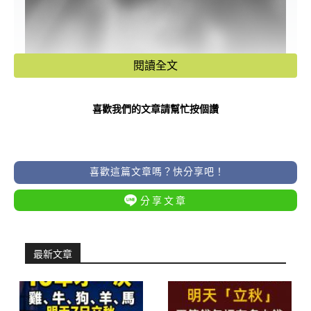
閱讀全文
喜歡我們的文章請幫忙按個讚
喜歡這篇文章嗎？快分享吧！
分享文章
最新文章
有些人心很大，就算被傷害過，也能選
擇原諒與放下；但有些人卻是愛得深、