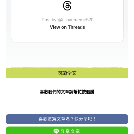
Post by @i_lovememe520
View on Threads
閱讀全文
喜歡我們的文章請幫忙按個讚
喜歡這篇文章嗎？快分享吧！
分享文章