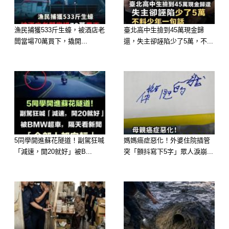
忍耐著咆哮，痛心自責這個家庭竟讓外
人如此踐踏尊嚴。
漁民捕獲533斤生蠔，被酒店老
臺北高中生撿到45萬現金歸
闆當場70萬買下，撬開...
還，失主卻誣陷少了5萬，不...
他恨自己無力，又痛徹兒媳的苦楚——
為了維持阿志一天高昂的醫藥費用，她
不得不一次次妥協，把自己遞給阿強。
那些鈔票，明明帶著骯臟的脅迫，最終
卻成全了日夜堅持的氧氣管的運轉。
可故事並未止步於此。
5同學開進蘇花隧道！副駕狂喊
媽媽癌症惡化！外婆住院插管
幾天后的一個雨夜，林老先生躺在床上
「減速，開20就好」被B...
突「顫抖寫下5字」眾人淚崩...
輾轉反側時，監控畫面中的房間再次傳
來異動：兒媳對著丈夫的病床，絕望地
指向了自己的腹部。
昆博見狀，沖進房間拽住她，「你不能