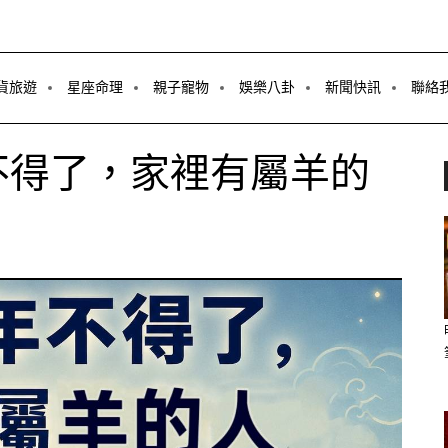
貨旅遊
星座命理
親子寵物
娛樂八卦
新聞快訊
聯絡
不得了，家裡有屬羊的