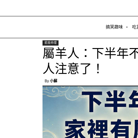
搞笑趣味
吃
星座命理
屬羊人：下半年
人注意了！
By
小蘇