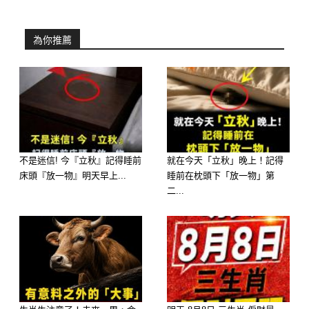
為你推薦
不是迷信! 今『立秋』記得睡前
就在今天「立秋」晚上！記得
床頭『放一物』明天早上...
睡前在枕頭下「放一物」第
二...
第四名：生肖狗