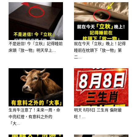
不是迷信! 今『立秋』記得睡前
就在今天「立秋」晚上！記得
床頭『放一物』明天早上...
睡前在枕頭下「放一物」第
二...
生肖牛注意了！未來一周，命
明天 8月8日 三生肖 偏財最
中亮紅燈，有意料之外的
旺！...
「大...
進入6月後，整體運勢開始出現新的變