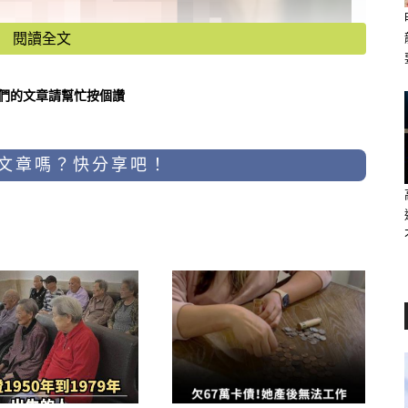
閱讀全文
們的文章請幫忙按個讚
文章嗎？快分享吧！