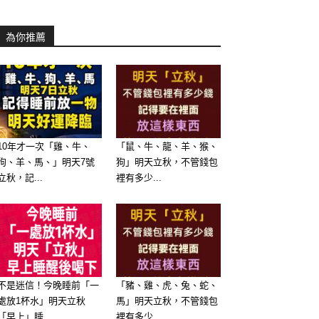
為你推薦
10年才一次「雞、牛、
「鼠、牛、龍、羊、猴、
狗、羊、馬、」明天7號
狗」明天立秋，不管錢包
立秋，記...
裡有多少...
不是迷信！今晚睡前「一
「豬、雞、虎、兔、蛇、
處放1杯水」明天立秋
馬」明天立秋，不管錢包
「早上」睡...
裡有多少...