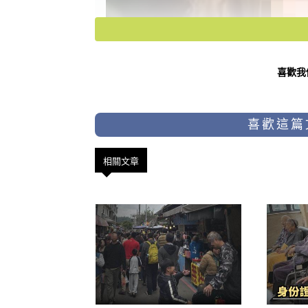
喜歡我
喜歡這篇
相關文章