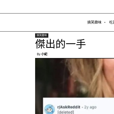
搞笑趣味
吃
搞笑趣味
傑出的一手
By
小紀