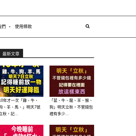
我們
使用條款
最新文章
10年才一次「雞、牛、
「鼠、牛、龍、羊、猴、
狗、羊、馬、」明天7號
狗」明天立秋，不管錢包
立秋，記...
裡有多少...