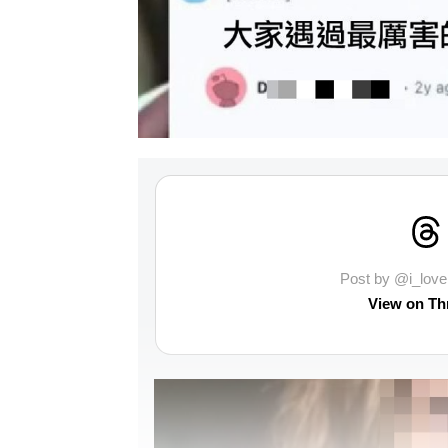
Post by @i_lo
View on Th