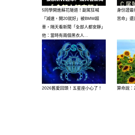
5同學開進蘇花隧道！副駕狂喊
身份證最
「減速，開20就好」被BMW超
苦命」還
車，隔天看新聞「全部人都安靜」
他：當時有兩個黑衣人…
2026舊愛回頭！五星座小心了！
算命說：