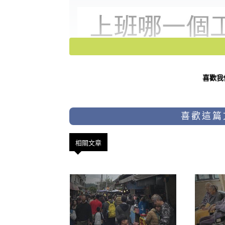
喜歡我
喜歡這篇
相關文章