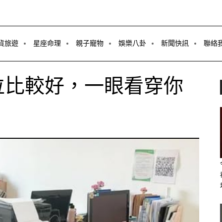
貨旅遊
星座命理
親子寵物
娛樂八卦
新聞快訊
聯絡
位比較好，一眼看穿你