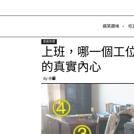
搞笑趣味
吃
星座命理
上班，哪一個工
的真實內心
By
小蘇