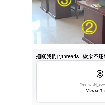
追蹤我們的threads ! 歡樂不
Post by @i_lo
View on Th