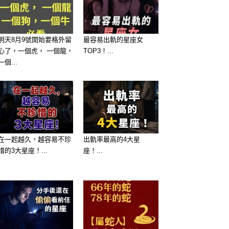
明天8月9號開始要格外留
最容易出軌的星座女
心了，一個虎， 一個龍，
TOP3！...
一個...
在一起越久，越容易不珍
出軌率最高的4大星
惜的3大星座！...
座！...