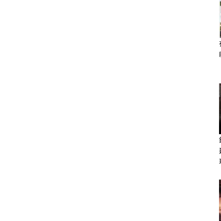
s://lihi3.cc/c5H8h
ps://lihi.cc/Ozo8m
最適合怎樣的另一半？