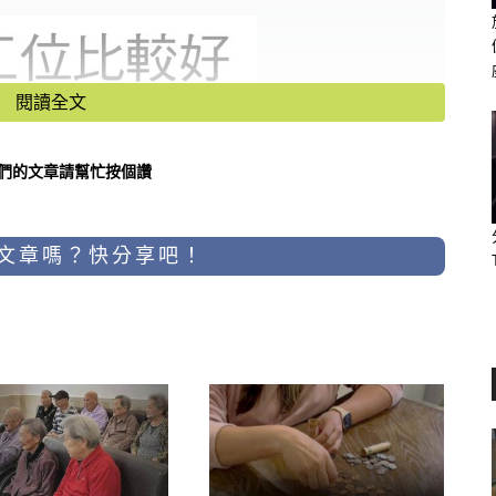
閱讀全文
們的文章請幫忙按個讚
文章嗎？快分享吧！