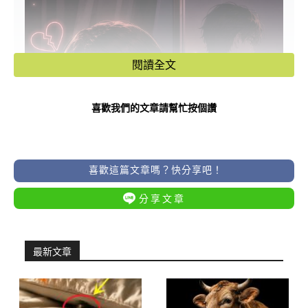
閱讀全文
喜歡我們的文章請幫忙按個讚
喜歡這篇文章嗎？快分享吧！
分享文章
最新文章