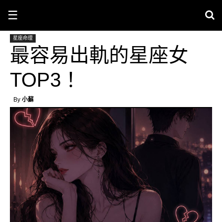
☰
星座命理
最容易出軌的星座女
TOP3！
By
小蘇