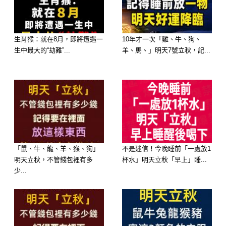
的神蹟。「妳一整潔，財路就通」。對
她而言，出軌有時不一定是為了愛，而
生肖猴：就在8月，即將遭遇一
10年才一次「雞、牛、狗、
是發生了「為了追求新鮮感與好玩、瞞
生中最大的“劫難”...
羊、馬、」明天7號立秋，記...
天過海」的大事，心理素質極強，讓人
難以察覺！
🥈 第二名：屬【天秤女】—— 陪伴重
度，發生「失去平衡、不自覺越界」的
大事
「鼠、牛、龍、羊、猴、狗」
不是迷信！今晚睡前「一處放1
出軌感應：天秤座女性天生害怕孤單，
明天立秋，不管錢包裡有多
杯水」明天立秋「早上」睡...
少...
極度依賴高品質的陪伴與讚美。在新月
能量重組之際，她的情感磁場極易傾
斜。