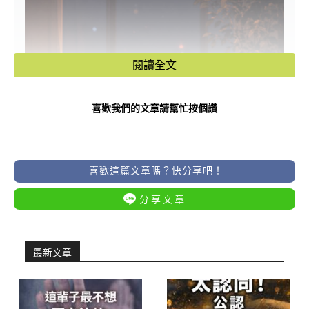
閱讀全文
喜歡我們的文章請幫忙按個讚
喜歡這篇文章嗎？快分享吧！
分享文章
最新文章