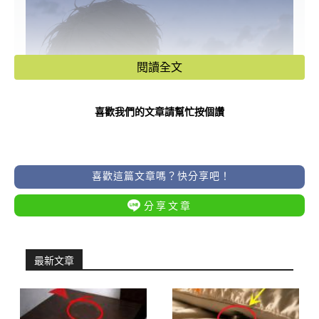
閱讀全文
喜歡我們的文章請幫忙按個讚
喜歡這篇文章嗎？快分享吧！
分享文章
最新文章