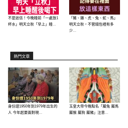
合的情節、甚至把對方的絕情美化成迫
不得已」的神蹟。「妳一踏實，橫財就
不是迷信！今晚睡前「一處放1
「豬、雞、虎、兔、蛇、馬」
手」。他不是醒不來，而是發生了「自
杯水」明天立秋「早上」睡...
明天立秋，不管錢包裡有多
少...
我催眠、不願醒來」的大事，寧可在虛
幻的深情中沉淪，也不願面對空虛的現
實！
熱門文章
🥉 第三名：屬【天蠍座】—— 靈魂烙
印，發生「愛恨交織、執念化繭」的大
事
執念感應：天蠍座的愛是炙熱的火、極
致的痛。在 2026 丙午火年，他的情感
身份證1950年到1979年出生的
玉皇大帝今晚點名「屬兔 屬馬
人 今年起要面對現...
屬猴 屬狗 屬豬」注意...
磁場具有極強的破壞力與黏著度。