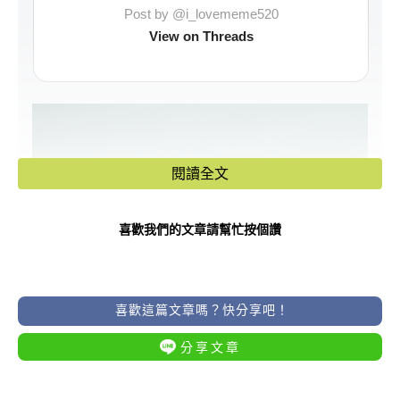
Post by @i_lovememe520
View on Threads
閱讀全文
喜歡我們的文章請幫忙按個讚
喜歡這篇文章嗎？快分享吧！
分享文章