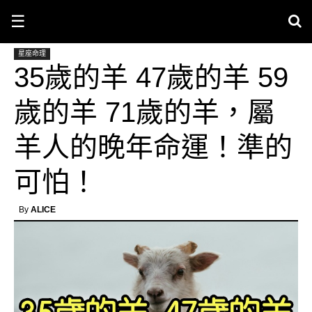
☰
星座命理
35歲的羊 47歲的羊 59
歲的羊 71歲的羊，屬
羊人的晚年命運！準的
可怕！
By
ALICE