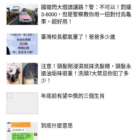
國道閃大燈請讓路？警：不可以！罰緩
3-6000，但是警察教你用一招對付烏龜
車，超好用！
臺灣校長都氣暈了！爸爸多少歲
注意！頭髮剛浸濕就抹洗髮精，頭髮永
遠油垢味很重！洗頭7大禁忌你犯了多
少！
年底前有望中獎的三個生肖
到底什麼意思