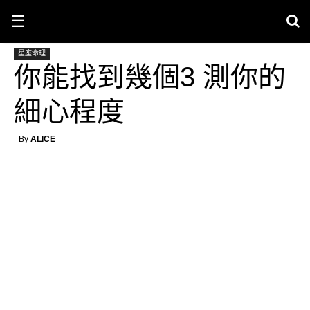
☰
星座命理
你能找到幾個3 測你的
細心程度
By
ALICE