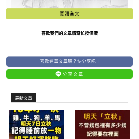
閱讀全文
喜歡我們的文章請幫忙按個讚
喜歡這篇文章嗎？快分享吧！
分享文章
最新文章