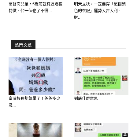
高智商兒童，6歲前就有這幾種
明天立秋，一定要穿「這個顏
特徵，佔一個也了不得...
色的衣服」運勢大吉大利，
財...
熱門文章
臺灣校長都氣暈了！爸爸多少
到底什麼意思
歲...
延伸閱讀———————