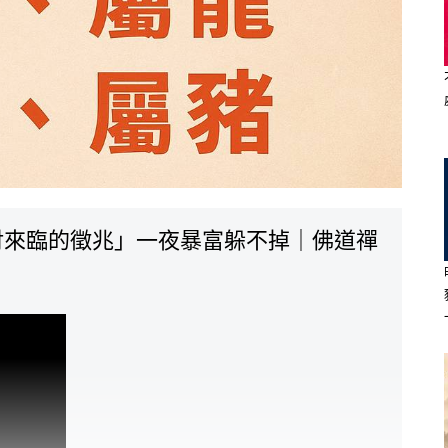
財來臨的徵兆」一夜暴富躲不掉｜佛道禪