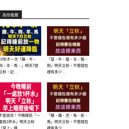
為你推薦
10年才一次「雞、牛、
「鼠、牛、龍、羊、猴、
狗、羊、馬、」明天7號
狗」明天立秋，不管錢包
立秋，記...
裡有多少...
不是迷信！今晚睡前「一
「豬、雞、虎、兔、蛇、
處放1杯水」明天立秋
馬」明天立秋，不管錢包
「早上」睡...
裡有多少...