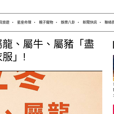
貨旅遊
星座命理
親子寵物
娛樂八卦
新聞快訊
聯絡
屬龍、屬牛、屬豬「盡
服」!