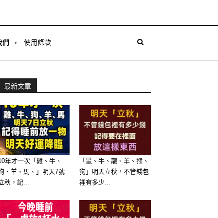
我們
使用條款
最新文章
10年才一次「雞、牛、
「鼠、牛、龍、羊、猴、
狗、羊、馬、」明天7號
狗」明天立秋，不管錢包
立秋，記...
裡有多少...