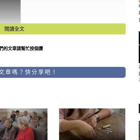
閱讀全文
命理影片
們的文章請幫忙按個讚
文章嗎？快分享吧！