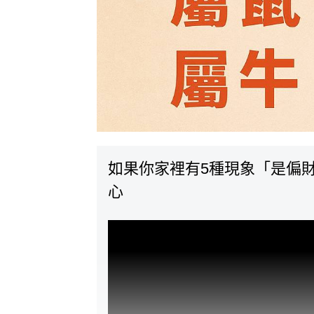
如果你家裡有5種現象「是偏
心