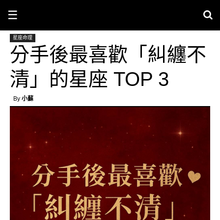
☰
星座命理
分手後最喜歡「糾纏不
清」的星座 TOP 3
By
小蘇