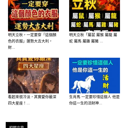
明天立秋，一定要穿「這個顏
明天立秋「屬鼠 屬猴 屬龍 屬
色的衣服」運勢大吉大利，
蛇 屬馬 屬雞 屬豬 ...
財...
看起來很冷淡，其實愛你最深
生肖馬 一定要珍惜這個人 他是
四大星座！...
你這一生的活財神...
相關文章