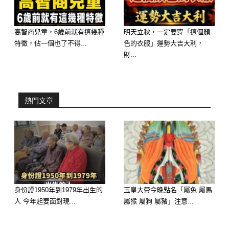
高智商兒童，6歲前就有這幾種
明天立秋，一定要穿「這個顏
特徵，佔一個也了不得...
色的衣服」運勢大吉大利，
財...
熱門文章
身份證1950年到1979年出生的
玉皇大帝今晚點名「屬兔 屬馬
人 今年起要面對現...
屬猴 屬狗 屬豬」注意...