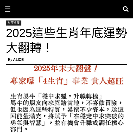
☰
星座命理
2025這些生肖年底運勢
大翻轉！
By
ALICE