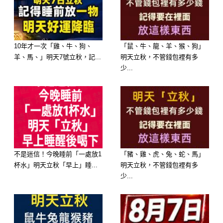
10年才一次「雞、牛、狗、
「鼠、牛、龍、羊、猴、狗」
.
羊、馬、」明天7號立秋，記...
明天立秋，不管錢包裡有多
少...
.
.
.
不是迷信！今晚睡前「一處放1
「豬、雞、虎、兔、蛇、馬」
.
杯水」明天立秋「早上」睡...
明天立秋，不管錢包裡有多
少...
.
.