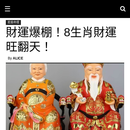
☰
星座命理
財運爆棚！8生肖財運
旺翻天！
By
ALICE