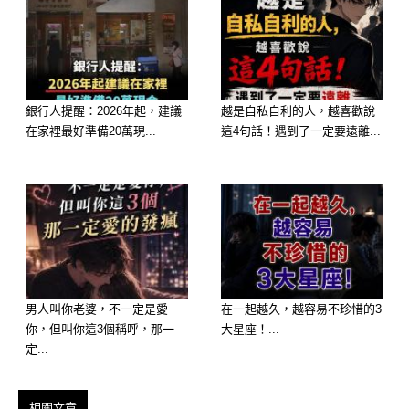
備。
生肖馬 🐎
銀行人提醒：2026年起，建議
越是自私自利的人，越喜歡說
在家裡最好準備20萬現...
這4句話！遇到了一定要遠離...
男人叫你老婆，不一定是愛
在一起越久，越容易不珍惜的3
你，但叫你這3個稱呼，那一
大星座！...
定...
相關文章