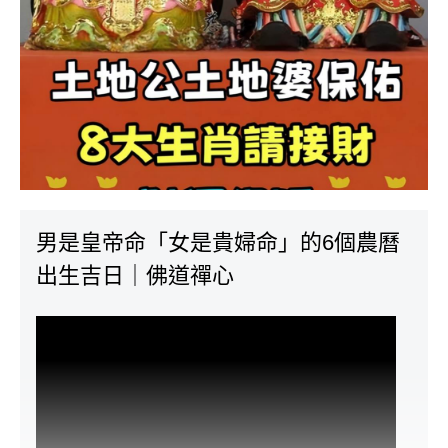
男是皇帝命「女是貴婦命」的6個農曆
出生吉日｜佛道禪心