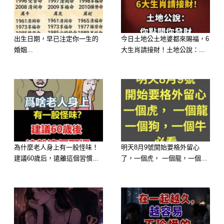
快看看你有沒有上榜👇
🥇 生肖鼠 🐭
出生日期，早已注定你一生的
今日土地公土地婆都來賜福，6
婚姻...
大生肖請接財！土地公說：...
為什麼老人身上有一股怪味！
明天8月9號開始要格外留心
建議60歲后，遠離這個習慣...
了，一個虎， 一個龍，一個...