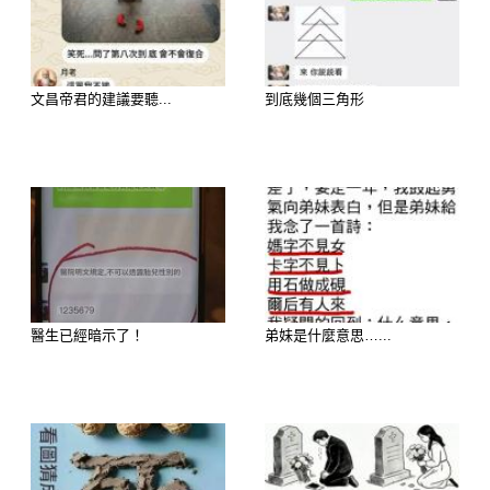
文昌帝君的建議要聽...
到底幾個三角形
延伸閱讀————————–
醫生已經暗示了！
弟妹是什麼意思…...
歡迎來下水道觀看更多都市傳說👉
https://lihi3.cc/c5H8h