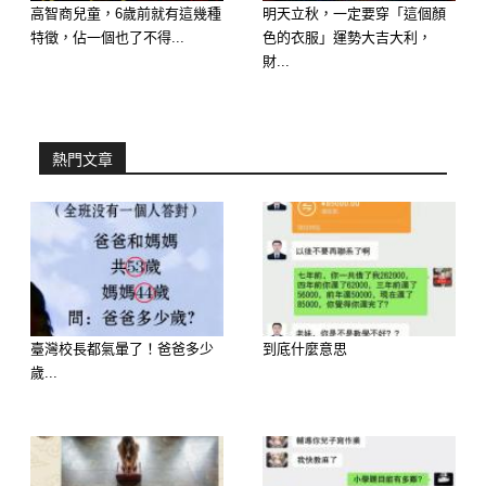
高智商兒童，6歲前就有這幾種
明天立秋，一定要穿「這個顏
–
特徵，佔一個也了不得...
色的衣服」運勢大吉大利，
財...
–
熱門文章
臺灣校長都氣暈了！爸爸多少
到底什麼意思
歲...