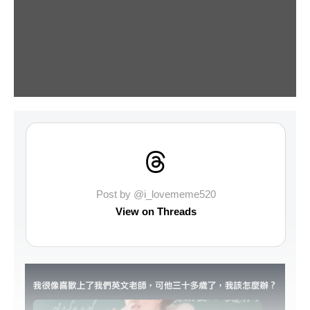
Post by @i_lovememe520
View on Threads