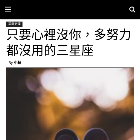
☰
星座命理
只要心裡沒你，多努力
都沒用的三星座
By
小蘇