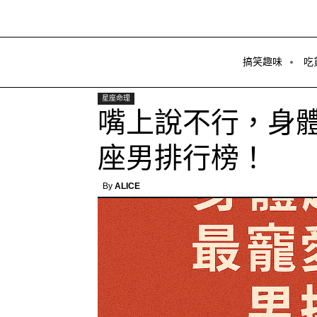
搞笑趣味
吃
星座命理
嘴上說不行，身
座男排行榜！
By
ALICE