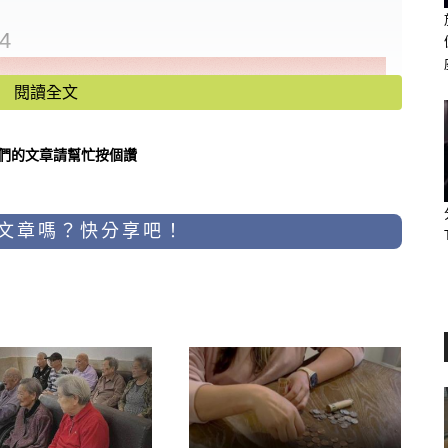
4
閱讀全文
們的文章請幫忙按個讚
文章嗎？快分享吧！