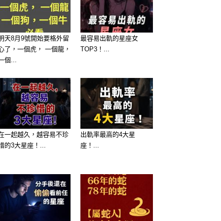
明天8月9號開始要格外留
最容易出軌的星座女
心了，一個虎， 一個龍，
TOP3！...
一個...
在一起越久，越容易不珍
出軌率最高的4大星
惜的3大星座！...
座！...