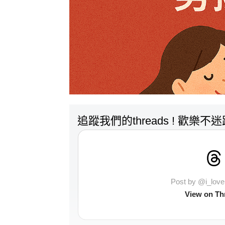
追蹤我們的threads ! 歡樂不
Post by @i_lo
View on Th