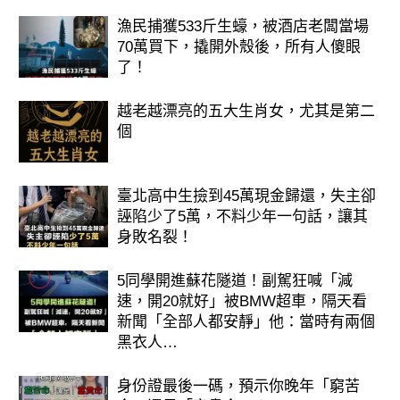
漁民捕獲533斤生蠔，被酒店老闆當場
70萬買下，撬開外殼後，所有人傻眼
了！
越老越漂亮的五大生肖女，尤其是第二
個
臺北高中生撿到45萬現金歸還，失主卻
誣陷少了5萬，不料少年一句話，讓其
身敗名裂！
5同學開進蘇花隧道！副駕狂喊「減
速，開20就好」被BMW超車，隔天看
新聞「全部人都安靜」他：當時有兩個
黑衣人…
身份證最後一碼，預示你晚年「窮苦