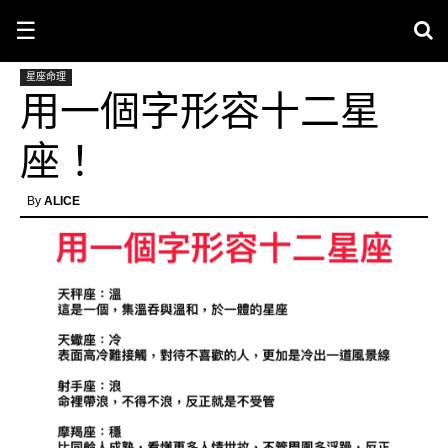
☰
星座命理
用一個字形容十二星
座！
By
ALICE