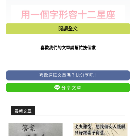
閱讀全文
喜歡我們的文章請幫忙按個讚
喜歡這篇文章嗎？快分享吧！
分享文章
最新文章