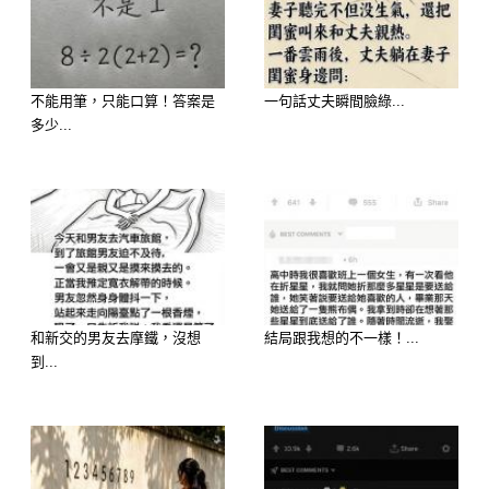
.
.
不能用筆，只能口算！答案是
一句話丈夫瞬間臉綠...
多少...
.
.
.
.
和新交的男友去摩鐵，沒想
結局跟我想的不一樣！...
到...
.
.