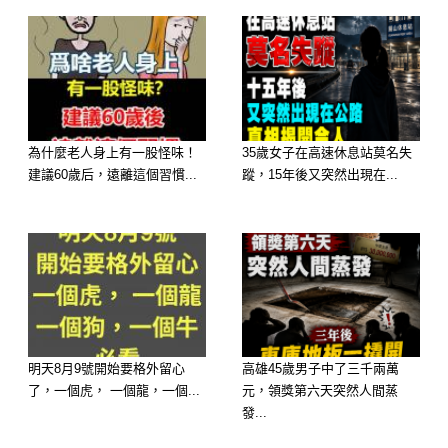
d
為什麼老人身上有一股怪味！
35歲女子在高速休息站莫名失
建議60歲后，遠離這個習慣...
蹤，15年後又突然出現在...
明天8月9號開始要格外留心
高雄45歲男子中了三千兩萬
了，一個虎， 一個龍，一個...
元，領獎第六天突然人間蒸
發...