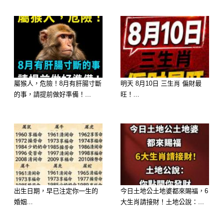
屬猴人，危險！8月有肝腸寸斷
明天 8月10日 三生肖 偏財最
的事，請提前做好準備！...
旺！...
c
出生日期，早已注定你一生的
今日土地公土地婆都來賜福，6
婚姻...
大生肖請接財！土地公說：...