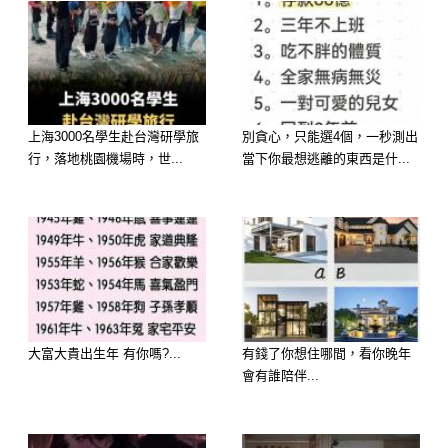
上海3000名學生赴台灣研學旅
別貪心，只能選4個，一秒測出
行，落地桃園機場時，世...
當下你最想逃離的東西是什...
大富大貴出生年 有你嗎?...
有錢了你想住哪間，看你晚年
會有誰陪伴...