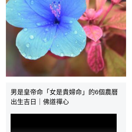
男是皇帝命「女是貴婦命」的6個農曆
出生吉日｜佛道禪心