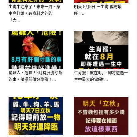
生肖牛注意了！未來一周，命
明天 8月8日 三生肖 偏財最
中亮紅燈，有意料之外的
旺！...
「大...
屬雞人，危險！8月有肝腸寸斷
生肖猴：就在8月，即將遭遇一
的事，請提前做好準備！...
生中最大的“劫難”...