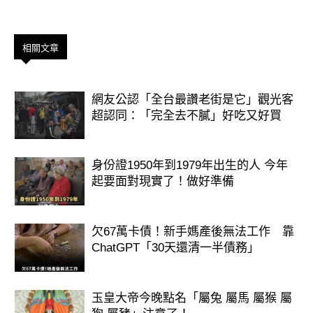
相關文章
網友公認「全台最讚老街是它」觀光客
超認同：「完全去不膩」好吃又好買
身份證1950年到1979年出生的人 今年
起要面對現實了！做好準備
欠67萬卡債！新手媽產後無法工作 靠
ChatGPT「30天還清一半債務」
玉皇大帝今晚點名「屬兔 屬馬 屬猴 屬