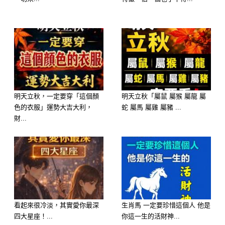
明天立秋，一定要穿「這個顏
明天立秋「屬鼠 屬猴 屬龍 屬
色的衣服」運勢大吉大利，
蛇 屬馬 屬雞 屬豬 ...
財...
看起來很冷淡，其實愛你最深
生肖馬 一定要珍惜這個人 他是
四大星座！...
你這一生的活財神...