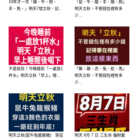
10年才一次「雞、牛、狗、
「鼠、牛、龍、羊、猴、狗」
羊、馬、」明天7號立秋，記...
明天立秋，不管錢包裡有多
少...
不是迷信！今晚睡前「一處放1
「豬、雞、虎、兔、蛇、馬」
杯水」明天立秋「早上」睡...
明天立秋，不管錢包裡有多
少...
明天立秋(鼠牛兔龍猴豬) 穿這
明天 8月 7 日 三生肖 偏財最