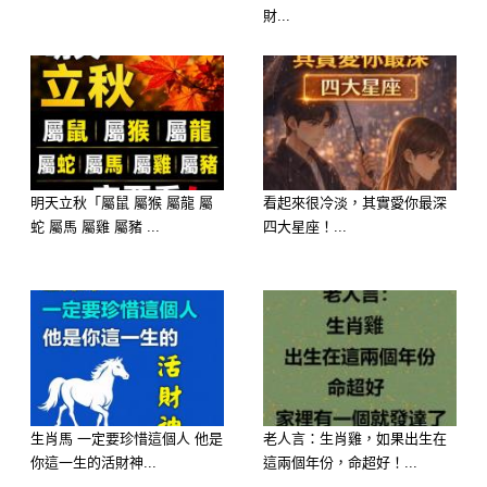
財...
明天立秋「屬鼠 屬猴 屬龍 屬
看起來很冷淡，其實愛你最深
蛇 屬馬 屬雞 屬豬 ...
四大星座！...
生肖馬 一定要珍惜這個人 他是
老人言：生肖雞，如果出生在
你這一生的活財神...
這兩個年份，命超好！...