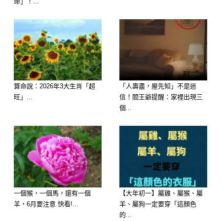
命」！...
算命說：2026年3大生肖「超
「人壽盡，屋先知」不是迷
旺」...
信！閻王爺提醒：家裡出現三
屬龍：家庭紛爭，宜靜不宜動
個...
家中氣場波動強烈，容易與長輩或伴侶
發生衝突。屬龍者在端午節期間不宜過
度干涉他人選擇，應保持和氣與包容心
態。若強硬推行己見，恐造成無法挽回
一個猴，一個馬，還有一個
【大年初一】屬雞、屬猴、屬
的裂痕。與其執著爭勝，不如退一步保
羊，6月要注意 快看!...
羊、屬狗一定要穿「這顏色
全局面。
的...