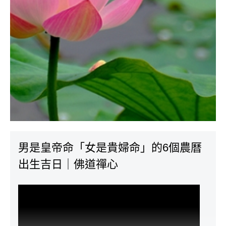
男是皇帝命「女是貴婦命」的6個農曆
出生吉日｜佛道禪心