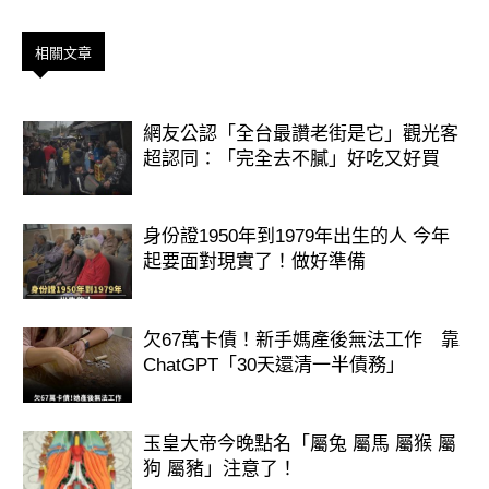
相關文章
網友公認「全台最讚老街是它」觀光客
超認同：「完全去不膩」好吃又好買
身份證1950年到1979年出生的人 今年
起要面對現實了！做好準備
欠67萬卡債！新手媽產後無法工作 靠
ChatGPT「30天還清一半債務」
玉皇大帝今晚點名「屬兔 屬馬 屬猴 屬
狗 屬豬」注意了！