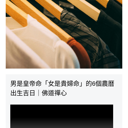
男是皇帝命「女是貴婦命」的6個農曆
出生吉日｜佛道禪心