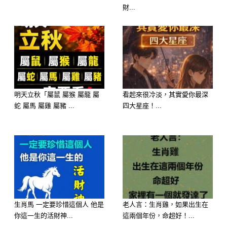
財...
明天立秋「屬鼠 屬猴 屬龍 屬
看起來很冷淡，其實愛你最深
蛇 屬馬 屬雞 屬豬 ...
四大星座！...
生肖馬 一定要珍惜這個人 他是
老人言：生肖雞，如果出生在
你這一生的活財神...
這兩個年份，命超好！...