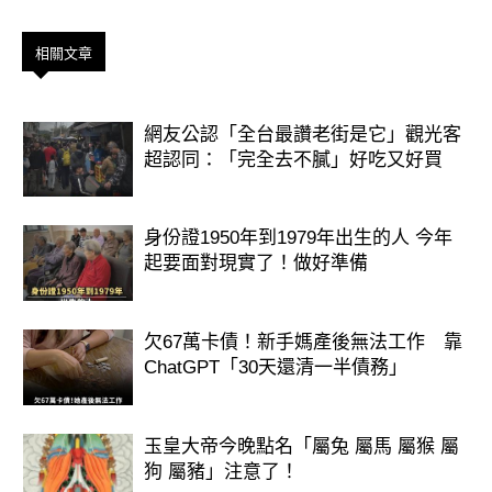
相關文章
網友公認「全台最讚老街是它」觀光客
超認同：「完全去不膩」好吃又好買
身份證1950年到1979年出生的人 今年
起要面對現實了！做好準備
欠67萬卡債！新手媽產後無法工作 靠
ChatGPT「30天還清一半債務」
玉皇大帝今晚點名「屬兔 屬馬 屬猴 屬
狗 屬豬」注意了！