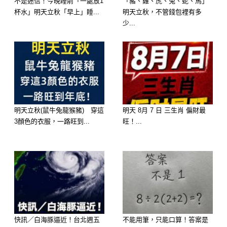
不是迷信！今晚睡前「一處放1
「豬、雞、虎、兔、蛇、馬」
杯水」明天立秋「早上」睡...
明天立秋，不管錢包裡有多
少...
明天立秋(鼠牛兔龍猴豬) 穿這
明天 8月 7 日 三生肖 偏財最
3顏色的衣服，一路旺到...
旺！...
快訊／白海豚逼近！台北週五
不能用筆，只能口算！答案是