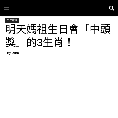
☰
星座命理
明天媽祖生日會「中頭
獎」的3生肖！
By
Dora