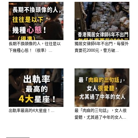
長期不換頭像的人，往往是以
獨居女律師6年不出門，每餐外
下幾種心態！（很準）...
賣要花2000元，警方破...
出軌率最高的4大星座！...
最「肉麻的三句話」，女人很
愛聽，尤其過了中年的女人...