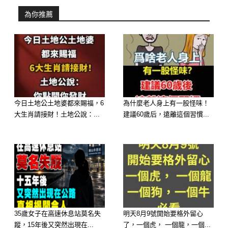
為你推薦
今日土地公土地婆都來賜福，6
為什麼老人身上有一股怪味！
大生肖請接財！土地公說：...
建議60歲后，遠離這個習慣...
35歲女子在高速休息站莫名失
明天8月9號開始要格外留心
蹤，15年後又突然出現在...
了，一個虎， 一個龍，一個...