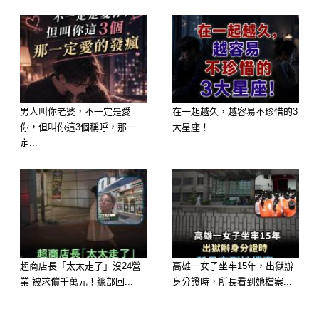
男人叫你老婆，不一定是愛
在一起越久，越容易不珍惜的3
你，但叫你這3個稱呼，那一
大星座！...
定...
超商店長「太太走了」沒24營
高雄一女子坐牢15年，出獄辦
業 被求償千萬元！總部回...
身分證時，所長看到她檔案...