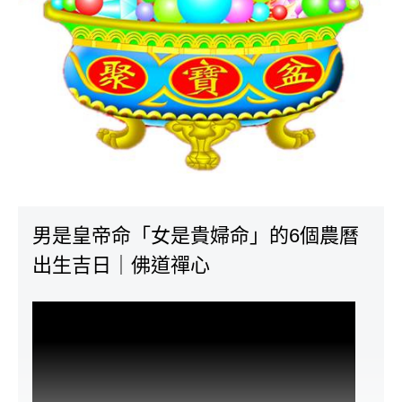
男是皇帝命「女是貴婦命」的6個農曆
出生吉日｜佛道禪心