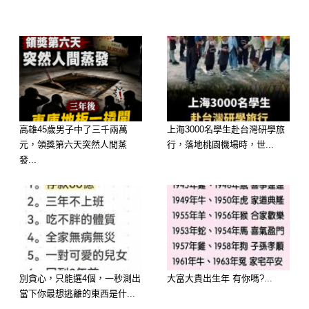
高雄45歲男子中了三千兩萬
上海3000名學生赴台灣研學旅
元，領獎第六天突然人間蒸
行，落地桃園機場時，世...
發...
別貪心，只能選4個，一秒測出
大富大貴出生年 有你嗎?...
當下你最想逃離的東西是什...