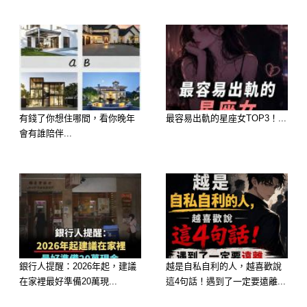
有錢了你想住哪間，看你晚年
最容易出軌的星座女TOP3！...
會有誰陪伴...
銀行人提醒：2026年起，建議
越是自私自利的人，越喜歡說
在家裡最好準備20萬現...
這4句話！遇到了一定要遠離...