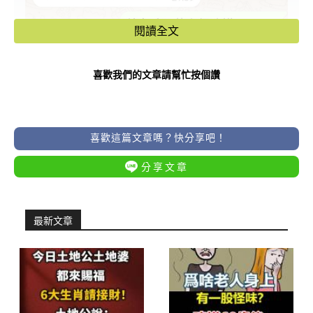
閱讀全文
喜歡我們的文章請幫忙按個讚
喜歡這篇文章嗎？快分享吧！
分享文章
往下看-
最新文章
–
–