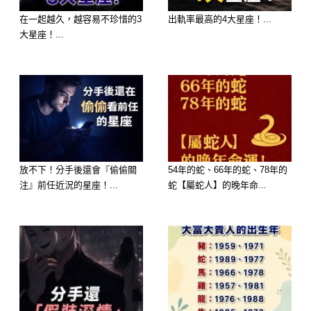
在一起越久，越容易不珍惜的3
出軌率最高的4大星座！...
大星座！...
放不下！分手後還會『偷偷關
54年的蛇、66年的蛇、78年的
注』前任近況的星座！...
蛇【屬蛇人】的晚年命...