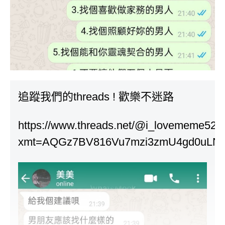
追蹤我們的threads ! 歡樂不迷路
https://www.threads.net/@i_lovememe520
xmt=AQGz7BV816Vu7mzi3zmU4gd0uLNy