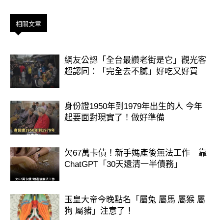
相關文章
網友公認「全台最讚老街是它」觀光客
超認同：「完全去不膩」好吃又好買
身份證1950年到1979年出生的人 今年
起要面對現實了！做好準備
欠67萬卡債！新手媽產後無法工作 靠
ChatGPT「30天還清一半債務」
玉皇大帝今晚點名「屬兔 屬馬 屬猴 屬
狗 屬豬」注意了！