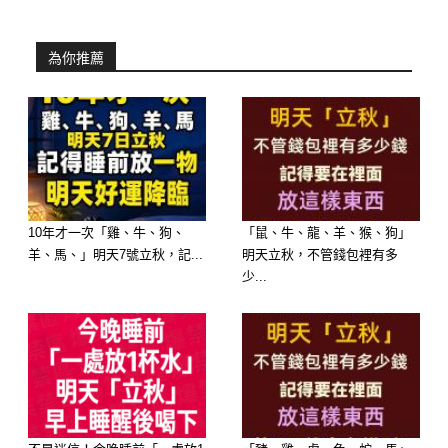
女為妻，就是幸福美滿的代名詞，那麼
就要恭喜了，他們的日子實在太好，老
為你推薦
公永不缺錢，老婆則越來越漂亮。
那麼究竟老婆是哪些生肖，丈夫的財運
最棒呢？
10年才一次「雞、牛、狗、
「鼠、牛、龍、羊、猴、狗」
羊、馬、」明天7號立秋，記...
明天立秋，不管錢包裡有多
少...