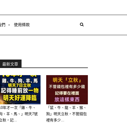
我們
使用條款
最新文章
10年才一次「雞、牛、
「鼠、牛、龍、羊、猴、
狗、羊、馬、」明天7號
狗」明天立秋，不管錢包
立秋，記...
裡有多少...