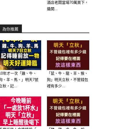
酒店老闆當場70萬買下，
撬開...
為你推薦
10年才一次「雞、牛、
「鼠、牛、龍、羊、猴、
狗、羊、馬、」明天7號
狗」明天立秋，不管錢包
立秋，記...
裡有多少...