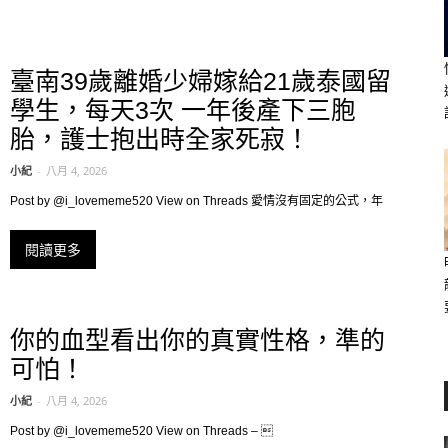
臺南39歲離婚少婦嫁給21歲泰國留
學生，每天3次 一年後產下三胞
胎，護士抱出時全家死寂！
小紀
-
八月 4, 2026
Post by @i_lovememe520 View on Threads 愛情沒有固定的公式，年
閱讀更多
你的血型看出你的真實性格，準的
可怕！
小紀
-
八月 4, 2026
Post by @i_lovememe520 View on Threads – 