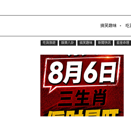
搞笑趣味
吃
吃貨旅遊
娛樂八卦
搞笑趣味
新聞快訊
星座命理