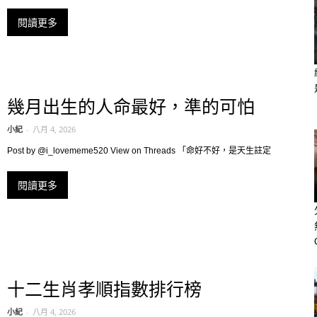
閱讀更多
幾月出生的人命最好，準的可怕
小紀
-
八月 4, 2026
Post by @i_lovememe520 View on Threads 「命好不好，是天生註定
閱讀更多
十二生肖孝順指數排行榜
小紀
-
八月 4, 2026